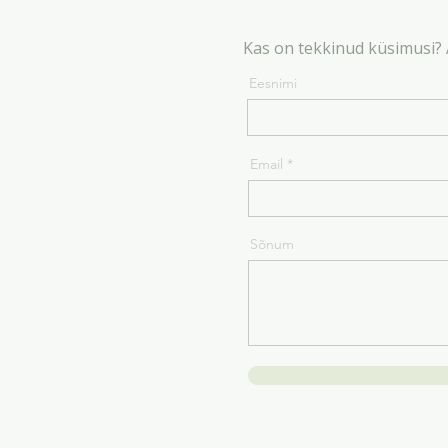
Kas on tekkinud küsimusi?
Eesnimi
Email
Sõnum