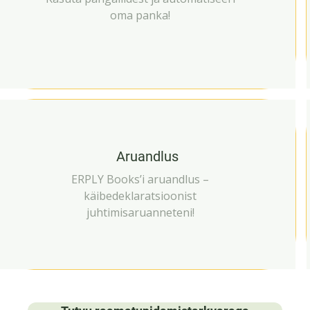
oma panka!
Aruandlus
ERPLY Books’i aruandlus –
käibedeklaratsioonist
juhtimisaruanneteni!