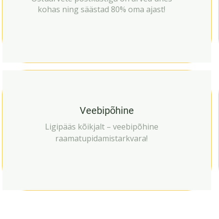
kohas ning säästad 80% oma ajast!
Veebipõhine
Ligipääs kõikjalt – veebipõhine
raamatupidamistarkvara!