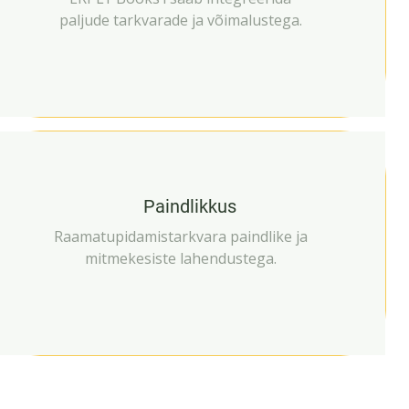
paljude tarkvarade ja võimalustega.
Paindlikkus
Raamatupidamistarkvara paindlike ja
mitmekesiste lahendustega.